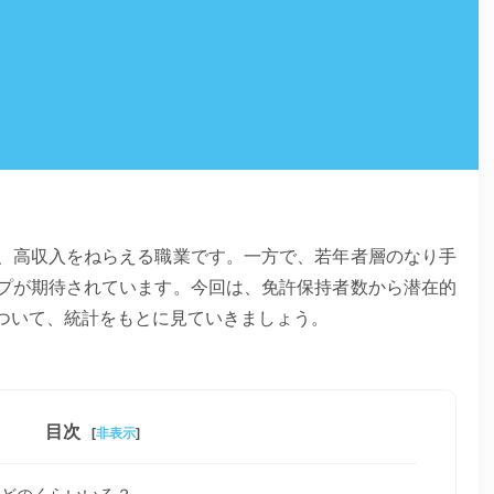
、高収入をねらえる職業です。一方で、若年者層のなり手
プが期待されています。今回は、免許保持者数から潜在的
ついて、統計をもとに見ていきましょう。
目次
[
非表示
]