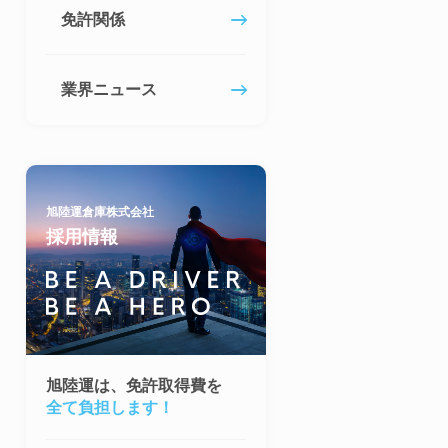
免許関係
業界ニュース
旭陸運倉庫株式会社
採用情報
旭陸運は、免許取得費を
全て負担します！