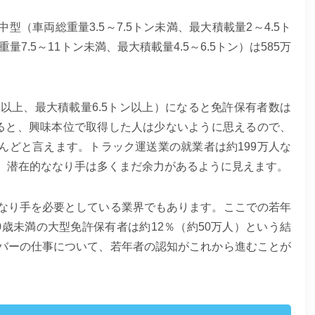
（車両総重量3.5～7.5トン未満、最大積載量2～4.5ト
量7.5～11トン未満、最大積載量4.5～6.5トン）は585万
以上、最大積載量6.5トン以上）になると免許保有者数は
なると、興味本位で取得した人は少ないように思えるので、
んどと言えます。トラック運送業の就業者は約199万人な
、潜在的ななり手は多くまだ余力があるように見えます。
なり手を必要としている業界でもあります。ここでの若年
0歳未満の大型免許保有者は約12％（約50万人）という結
バーの仕事について、若年者の認知がこれから進むことが