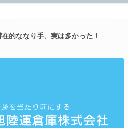
潜在的ななり手、実は多かった！