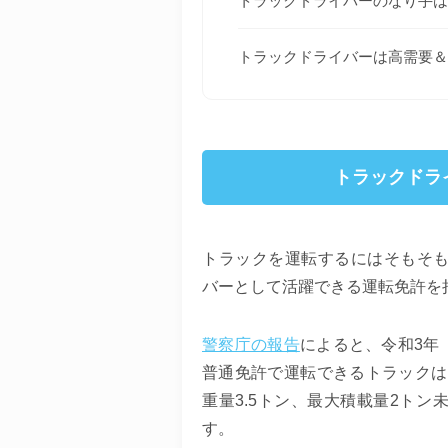
トラックドライバーのなり手は
トラックドライバーは高需要＆
トラックドラ
トラックを運転するにはそもそ
バーとして活躍できる運転免許を
警察庁の報告
によると、令和3年（
普通免許で運転できるトラックは、
重量3.5トン、最大積載量2ト
す。