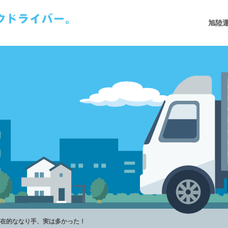
旭陸
在的ななり手、実は多かった！