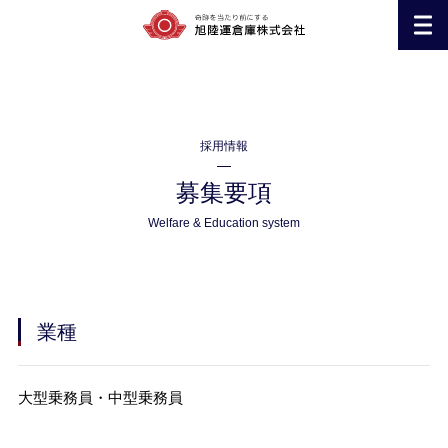
採用情報
募集要項
Welfare & Education system
業種
大型乗務員・中型乗務員