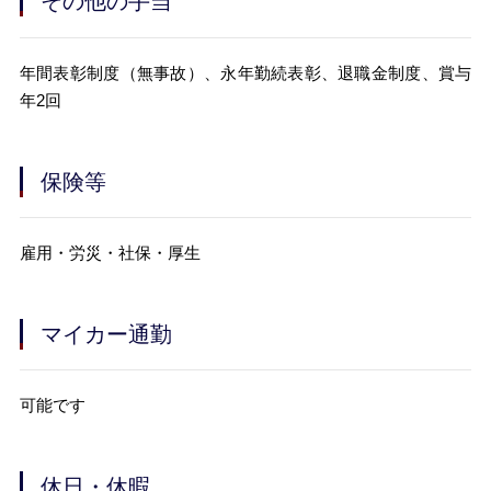
その他の手当
年間表彰制度（無事故）、永年勤続表彰、退職金制度、賞与
年2回
保険等
雇用・労災・社保・厚生
マイカー通勤
可能です
休日・休暇