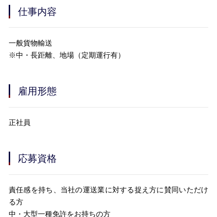
仕事内容
一般貨物輸送
※中・長距離、地場（定期運行有）
雇用形態
正社員
応募資格
責任感を持ち、当社の運送業に対する捉え方に賛同いただけ
る方
中・大型一種免許をお持ちの方